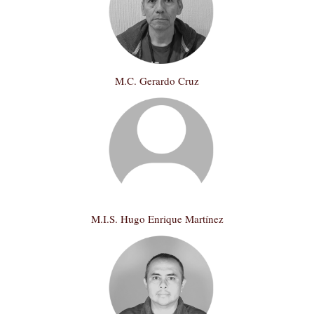
M.C. Gerardo Cruz
M.I.S. Hugo Enrique Martínez