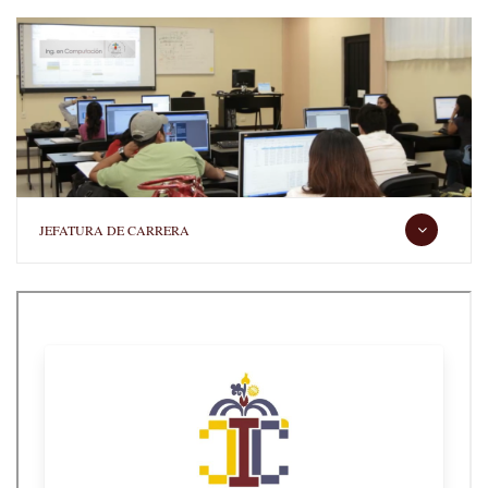
navegación
Ingeniería
en
Computación
JEFATURA DE CARRERA