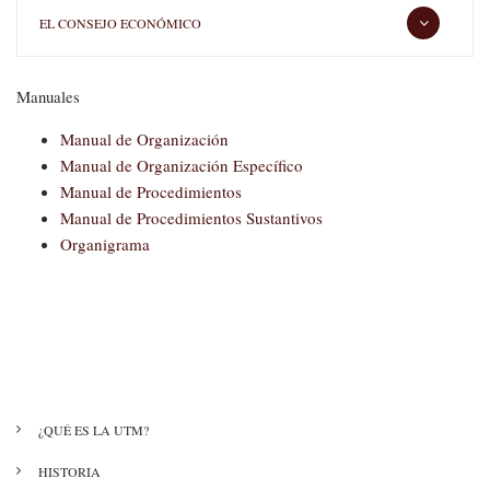
EL CONSEJO ECONÓMICO
Manuales
Manual de Organización
Manual de Organización Específico
Manual de Procedimientos
Manual de Procedimientos Sustantivos
Organigrama
MENÚ
¿QUÉ ES LA UTM?
NUESTRA
UNIVERSIDAD
HISTORIA