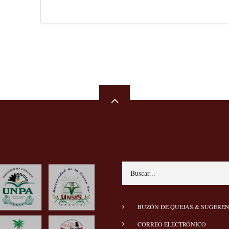
Search
MENÚ
BUZÓN DE QUEJAS & SUGERE
PIE
CORREO ELECTRÓNICO