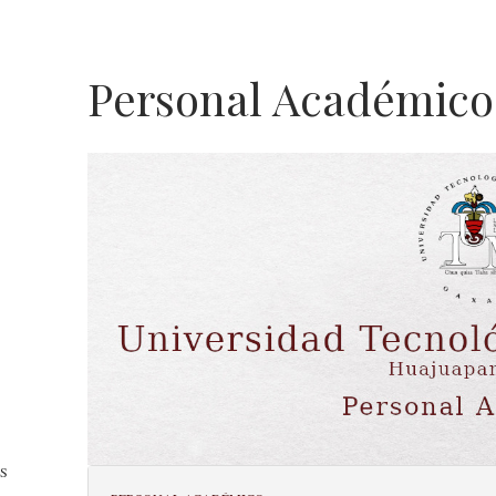
Personal Académico
Personal
Académico
S