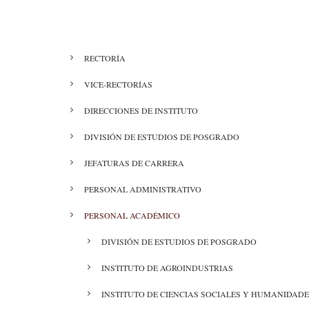
de
ayuda
MENÚ
RECTORÍA
a
DIRECTORIO
VICE-RECTORÍAS
la
navegación
DIRECCIONES DE INSTITUTO
DIVISIÓN DE ESTUDIOS DE POSGRADO
JEFATURAS DE CARRERA
PERSONAL ADMINISTRATIVO
PERSONAL ACADÉMICO
DIVISIÓN DE ESTUDIOS DE POSGRADO
INSTITUTO DE AGROINDUSTRIAS
INSTITUTO DE CIENCIAS SOCIALES Y HUMANIDADE