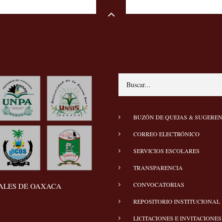
Search
MENÚ
BUZÓN DE QUEJAS & SUGERE
PIE
CORREO ELECTRÓNICO
SERVICIOS ESCOLARES
TRANSPARENCIA
CONVOCATORIAS
TALES DE OAXACA
REPOSITORIO INSTITUCIONAL
LICITACIONES E INVITACIONES