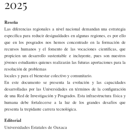
navegación
2025
Reseña
Las diferencias regionales a nivel nacional demandan una estrategia
Agenda
específica para reducir desigualdades en algunas regiones, es por ello
de
que en los posgrados nos hemos concentrado en la formación de
recursos humanos y el fomento de las vocaciones científicas, que
Investigación
propicien un desarrollo sustentable e incluyente, pues son nuestros
SUNEO
jóvenes estudiantes quienes realizarán las futuras aportaciones para la
resolución de problemas
2025
locales y para el bienestar colectivo y comunitario.
En este documento se presenta la evolución y las capacidades
desarrolladas por las Universidades en términos de la configuración
de una Red de Investigación y Posgrados. Esta infraestructura física y
humana debe fortalecerse a la luz de los grandes desafíos que
presenta la trepidante carrera tecnológica.
Editorial
Universidades Estatales de Oaxaca